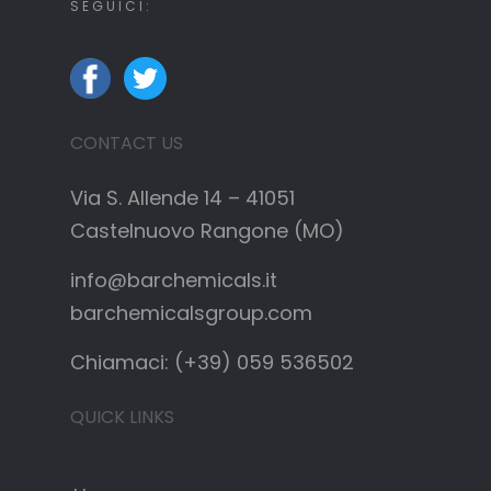
SEGUICI:
CONTACT US
Via S. Allende 14 – 41051
Castelnuovo Rangone (MO)
info@barchemicals.it
barchemicalsgroup.com
Chiamaci: (+39) 059 536502
QUICK LINKS