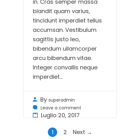
in. Cras semper massa
blandit quam varius,
tincidunt imperdiet tellus
accumsan. Vestibulum
sagittis justo leo,
bibendum ullamcorper
arcu bibendum vitae.
Integer convallis neque
imperdiet…
By
superadmin
Leave a comment
Luglio 20, 2017
1
2
Next →