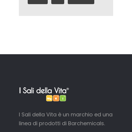
I Sali della Vita è un marchio ed una
linea di prodotti di Barchemicals.