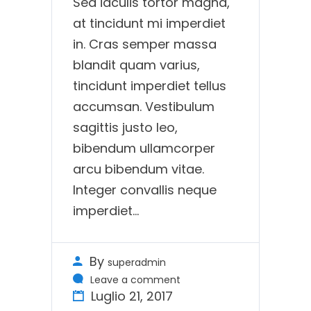
Sed iaculis tortor magna,
at tincidunt mi imperdiet
in. Cras semper massa
blandit quam varius,
tincidunt imperdiet tellus
accumsan. Vestibulum
sagittis justo leo,
bibendum ullamcorper
arcu bibendum vitae.
Integer convallis neque
imperdiet…
By
superadmin
Leave a comment
Luglio 21, 2017