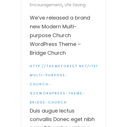
,
Encouragement
Life Saving
We’ve released a brand
new Modern Multi-
purpose Church
WordPress Theme –
Bridge Church
HTTP://THEMEFOREST.NET/ITEM/%20MODE
MULTI-PURPOSE-
CHURCH-
%20WORDPRESS-THEME-
BRIDGE-CHURCH
Duis augue lectus
convallis Donec eget nibh