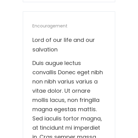
Encouragement
Lord of our life and our
salvation
Duis augue lectus
convallis Donec eget nibh
non nibh varius varius a
vitae dolor. Ut ornare
mollis lacus, non fringilla
magna egestas mattis.
Sed iaculis tortor magna,
at tincidunt mi imperdiet
in. Cras semper massa