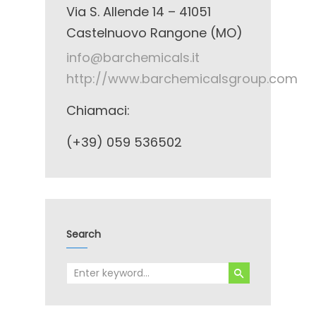
Via S. Allende 14 – 41051
Castelnuovo Rangone (MO)
info@barchemicals.it
http://www.barchemicalsgroup.com
Chiamaci:
(+39) 059 536502
Search