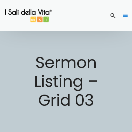
Sermon
Listing –
Grid 03