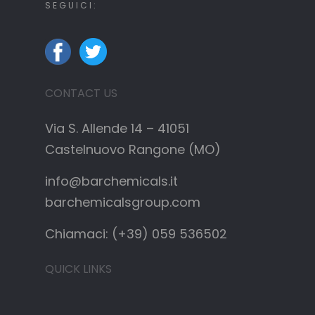
SEGUICI:
CONTACT US
Via S. Allende 14 – 41051
Castelnuovo Rangone (MO)
info@barchemicals.it
barchemicalsgroup.com
Chiamaci: (+39) 059 536502
QUICK LINKS