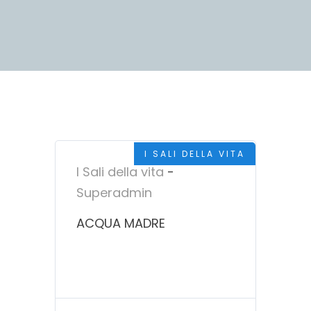
I SALI DELLA VITA
I Sali della vita
-
Superadmin
ACQUA MADRE