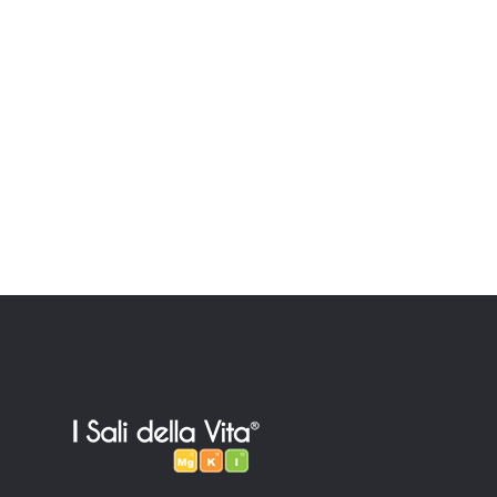
I Sali della Vita è un marchio ed una
linea di prodotti di Barchemicals.
SEGUICI:
CONTACT US