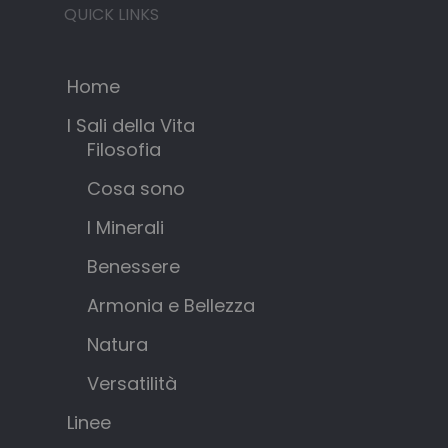
Benessere
Armonia e Bellezza
Natura
Versatilità
Linee
Prodotti
Chi Siamo
NEWSLETTER SUBSCRIPTION
Our monthly newsletter with a
selection of the best posts