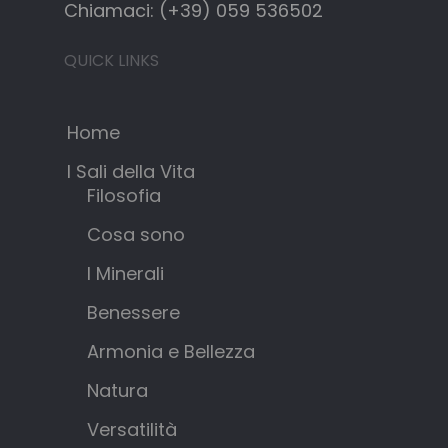
Chiamaci: (+39) 059 536502
QUICK LINKS
Home
I Sali della Vita
Filosofia
Cosa sono
I Minerali
Benessere
Armonia e Bellezza
Natura
Versatilità