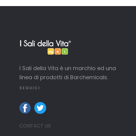
I Sali della Vita è un marchio ed una
linea di prodotti di Barchemicals.
SEGUICI:
CONTACT US