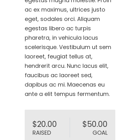
egestas magna molestie. Proin
ac ex maximus, ultrices justo
eget, sodales orci. Aliquam
egestas libero ac turpis
pharetra, in vehicula lacus
scelerisque. Vestibulum ut sem
laoreet, feugiat tellus at,
hendrerit arcu. Nunc lacus elit,
faucibus ac laoreet sed,
dapibus ac mi. Maecenas eu
ante a elit tempus fermentum.
$20.00
$50.00
RAISED
GOAL