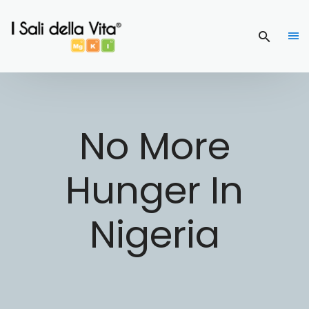
No More
Hunger In
Nigeria