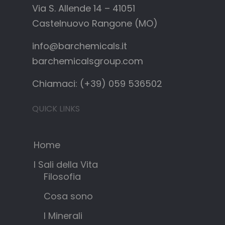
Via S. Allende 14 – 41051
Castelnuovo Rangone (MO)
info@barchemicals.it
barchemicalsgroup.com
Chiamaci: (+39) 059 536502
QUICK LINKS
Home
I Sali della Vita
Filosofia
Cosa sono
I Minerali