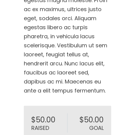
egestas magna molestie. Proin
ac ex maximus, ultrices justo
eget, sodales orci. Aliquam
egestas libero ac turpis
pharetra, in vehicula lacus
scelerisque. Vestibulum ut sem
laoreet, feugiat tellus at,
hendrerit arcu. Nunc lacus elit,
faucibus ac laoreet sed,
dapibus ac mi. Maecenas eu
ante a elit tempus fermentum.
$50.00
$50.00
RAISED
GOAL