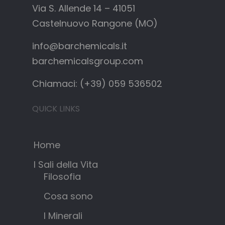
Via S. Allende 14 – 41051
Castelnuovo Rangone (MO)
info@barchemicals.it
barchemicalsgroup.com
Chiamaci: (+39) 059 536502
QUICK LINKS
Home
I Sali della Vita
Filosofia
Cosa sono
I Minerali