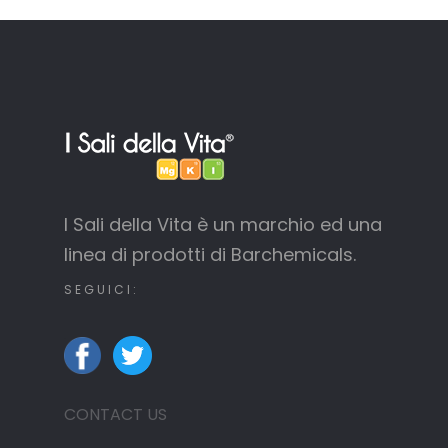
I Sali della Vita è un marchio ed una
linea di prodotti di Barchemicals.
SEGUICI:
CONTACT US