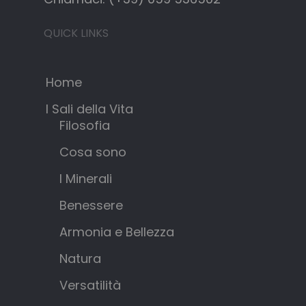
QUICK LINKS
Home
I Sali della Vita
Filosofia
Cosa sono
I Minerali
Benessere
Armonia e Bellezza
Natura
Versatilità