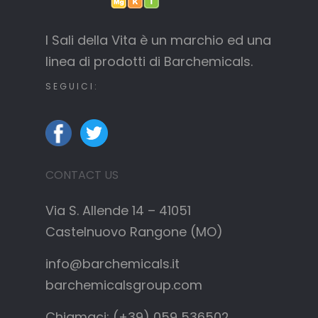
I Sali della Vita è un marchio ed una
linea di prodotti di Barchemicals.
SEGUICI:
CONTACT US
Via S. Allende 14 – 41051
Castelnuovo Rangone (MO)
info@barchemicals.it
barchemicalsgroup.com
Chiamaci: (+39) 059 536502