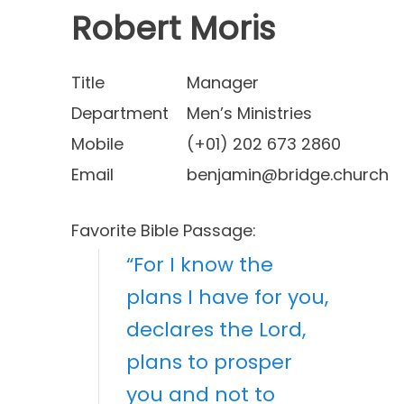
Robert Moris
Title
Manager
Department
Men’s Ministries
Mobile
(+01) 202 673 2860
Email
benjamin@bridge.church
Favorite Bible Passage:
“For I know the
plans I have for you,
declares the Lord,
plans to prosper
you and not to