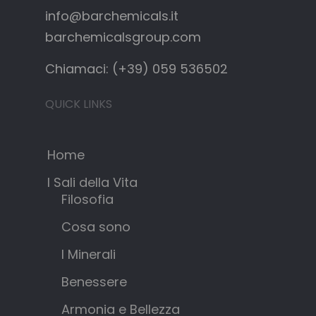
info@barchemicals.it
barchemicalsgroup.com
Chiamaci: (+39) 059 536502
QUICK LINKS
Home
I Sali della Vita
Filosofia
Cosa sono
I Minerali
Benessere
Armonia e Bellezza