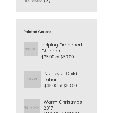
(2)
Life Saving
Related Causes
Helping Orphaned
Children
$25.00 of $50.00
No Illegal Child
Labor
$35.00 of $50.00
Warm Christmas
2017