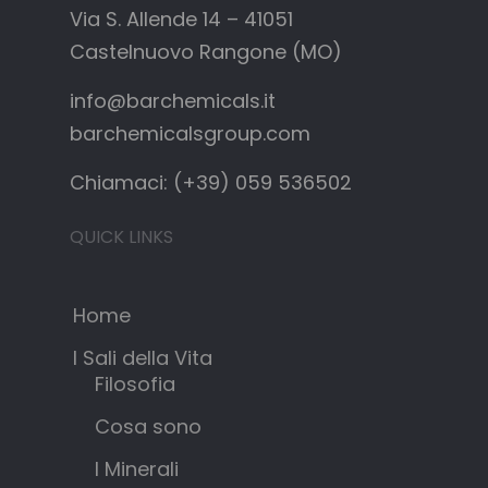
Via S. Allende 14 – 41051
Castelnuovo Rangone (MO)
info@barchemicals.it
barchemicalsgroup.com
Chiamaci: (+39) 059 536502
QUICK LINKS
Home
I Sali della Vita
Filosofia
Cosa sono
I Minerali