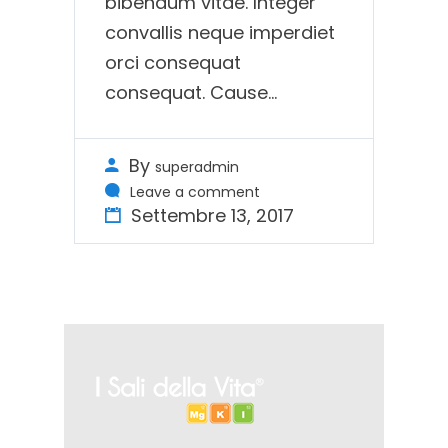
bibendum vitae. Integer
convallis neque imperdiet
orci consequat
consequat. Cause...
By
superadmin
Leave a comment
Settembre 13, 2017