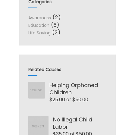
Categories
(2)
Awareness
(6)
Education
(2)
Life Saving
Related Causes
Helping Orphaned
Children
$25.00 of $50.00
No Illegal Child
Labor
$35.00 of $50.00