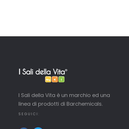
I Sali della Vita è un marchio ed una
linea di prodotti di Barchemicals.
SEGUICI: