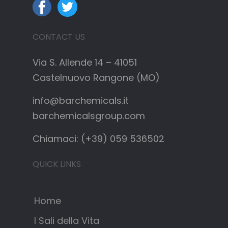
CONTACT US
Via S. Allende 14 – 41051
Castelnuovo Rangone (MO)
info@barchemicals.it
barchemicalsgroup.com
Chiamaci: (+39) 059 536502
QUICK LINKS
Home
I Sali della Vita