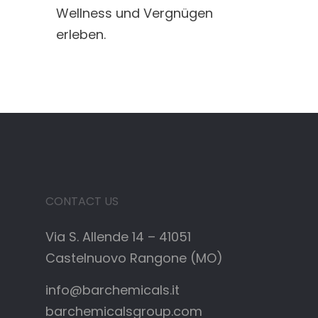
Wellness und Vergnügen
erleben.
CONTACT US
Via S. Allende 14 – 41051
Castelnuovo Rangone (MO)
info@barchemicals.it
barchemicalsgroup.com