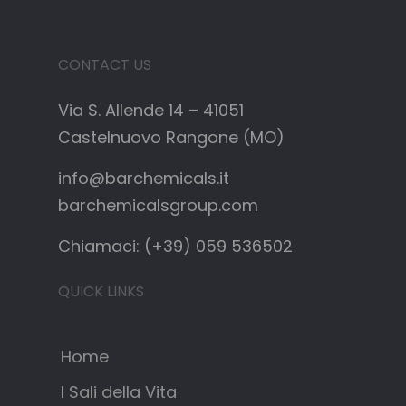
CONTACT US
Via S. Allende 14 – 41051
Castelnuovo Rangone (MO)
info@barchemicals.it
barchemicalsgroup.com
Chiamaci: (+39) 059 536502
QUICK LINKS
Home
I Sali della Vita