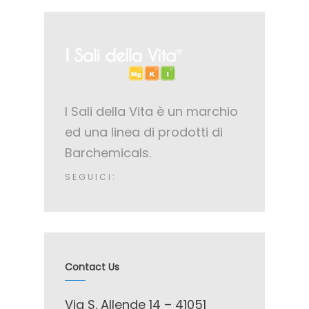
I Sali della Vita è un marchio
ed una linea di prodotti di
Barchemicals.
SEGUICI:
Contact Us
Via S. Allende 14 – 41051