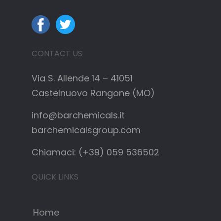
CONTACT US
Via S. Allende 14 – 41051
Castelnuovo Rangone (MO)
info@barchemicals.it
barchemicalsgroup.com
Chiamaci: (+39) 059 536502
QUICK LINKS
Home