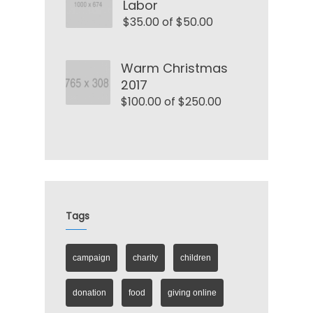
Labor
$35.00 of $50.00
Warm Christmas
2017
$100.00 of $250.00
Tags
campaign
charity
children
donation
food
giving online