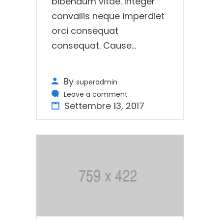
bibendum vitae. Integer
convallis neque imperdiet
orci consequat
consequat. Cause...
By
superadmin
Leave a comment
Settembre 13, 2017