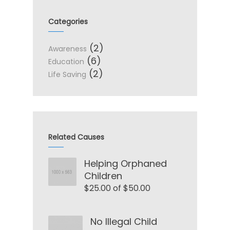
Categories
(2)
Awareness
(6)
Education
(2)
Life Saving
Related Causes
Helping Orphaned
Children
$25.00 of $50.00
No Illegal Child