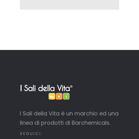
I Sali della Vita è un marchio ed una
linea di prodotti di Barchemicals.
SEGUICI: